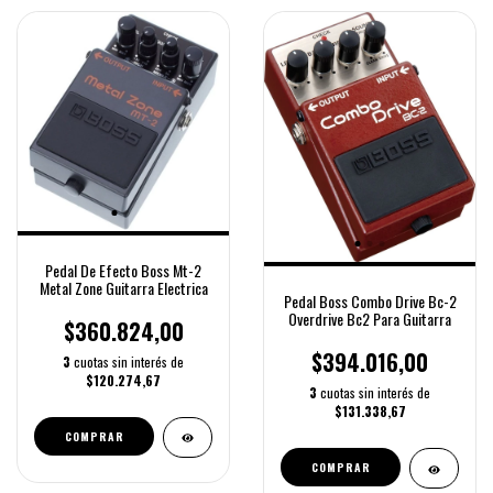
Pedal De Efecto Boss Mt-2
Metal Zone Guitarra Electrica
Pedal Boss Combo Drive Bc-2
Overdrive Bc2 Para Guitarra
$360.824,00
$394.016,00
3
cuotas sin interés de
$120.274,67
3
cuotas sin interés de
$131.338,67
COMPRAR
COMPRAR