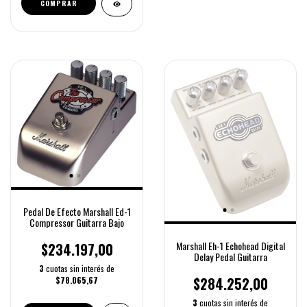
COMPRAR
Pedal De Efecto Marshall Ed-1
Compressor Guitarra Bajo
Marshall Eh-1 Echohead Digital
$234.197,00
Delay Pedal Guitarra
3
cuotas sin interés de
$284.252,00
$78.065,67
3
cuotas sin interés de