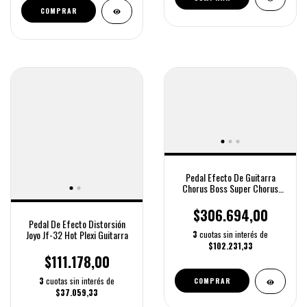
COMPRAR
Pedal Efecto De Guitarra
Chorus Boss Super Chorus
Ch1
$306.694,00
Pedal De Efecto Distorsión
Joyo Jf-32 Hot Plexi Guitarra
3
cuotas sin interés de
$102.231,33
$111.178,00
3
cuotas sin interés de
COMPRAR
$37.059,33