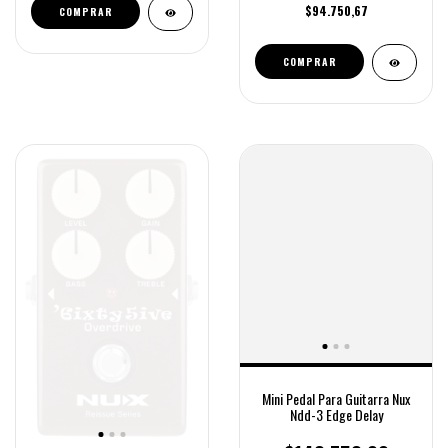
$94.750,67
COMPRAR
Mini Pedal Para Guitarra Nux
Ndd-3 Edge Delay