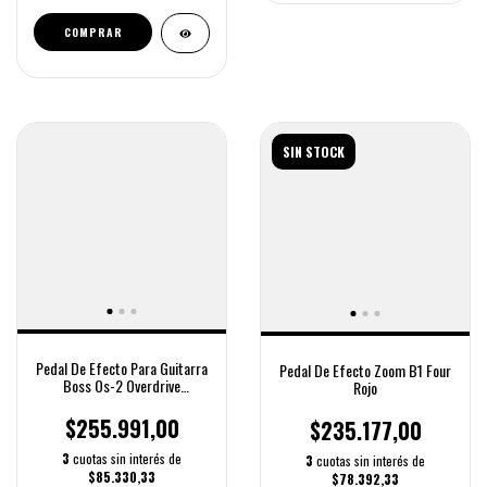
SIN STOCK
Pedal De Efecto Para Guitarra
Pedal De Efecto Zoom B1 Four
Boss Os-2 Overdrive
Rojo
Distortion
$255.991,00
$235.177,00
3
cuotas sin interés de
3
cuotas sin interés de
$85.330,33
$78.392,33