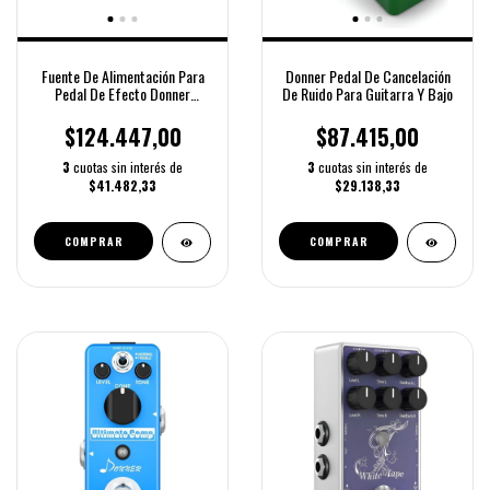
Fuente De Alimentación Para
Donner Pedal De Cancelación
Pedal De Efecto Donner
De Ruido Para Guitarra Y Bajo
Donner
$124.447,00
$87.415,00
3
cuotas sin interés de
3
cuotas sin interés de
$41.482,33
$29.138,33
COMPRAR