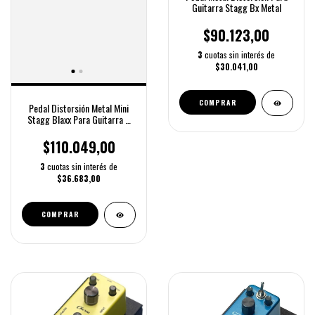
Guitarra Stagg Bx Metal
$90.123,00
3
cuotas sin interés de
$30.041,00
COMPRAR
Pedal Distorsión Metal Mini
Stagg Blaxx Para Guitarra Y
Bajo
$110.049,00
3
cuotas sin interés de
$36.683,00
COMPRAR