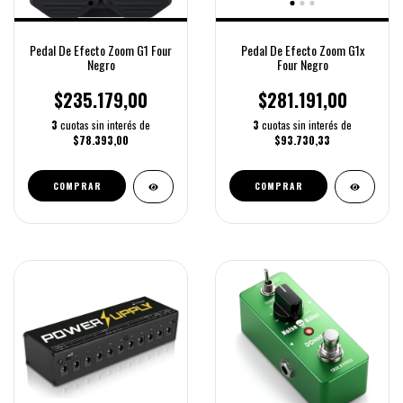
Pedal De Efecto Zoom G1 Four
Pedal De Efecto Zoom G1x
Negro
Four Negro
$235.179,00
$281.191,00
3
cuotas sin interés de
3
cuotas sin interés de
$78.393,00
$93.730,33
COMPRAR
COMPRAR