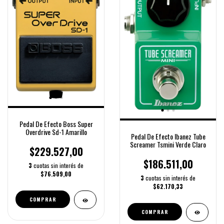
Pedal De Efecto Boss Super
Overdrive Sd-1 Amarillo
Pedal De Efecto Ibanez Tube
Screamer Tsmini Verde Claro
$229.527,00
$186.511,00
3
cuotas sin interés de
$76.509,00
3
cuotas sin interés de
$62.170,33
COMPRAR
COMPRAR