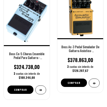
Boss Ac-3 Pedal Simulador De
Guitarra Acústica-
Boss Ce-5 Chorus Ensemble
Hurlingmusic
Pedal Para Guitarra -
$378.863,00
Hurlingmusic
$324.738,00
3
cuotas sin interés de
$126.287,67
3
cuotas sin interés de
$108.246,00
COMPRAR