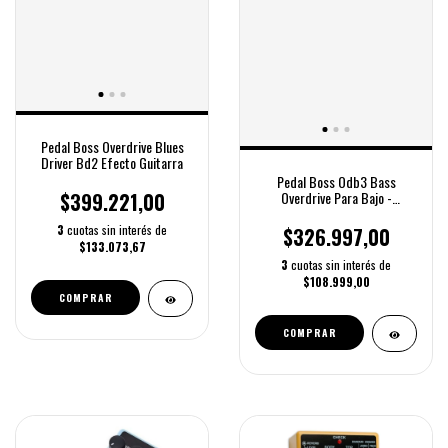
Pedal Boss Overdrive Blues
Driver Bd2 Efecto Guitarra
Pedal Boss Odb3 Bass
Overdrive Para Bajo -
$399.221,00
Hurlingmusic
3
cuotas sin interés de
$326.997,00
$133.073,67
3
cuotas sin interés de
$108.999,00
COMPRAR