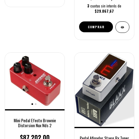
3
cuotas sin interés de
$29.067,67
COMPRAR
Mini Pedal Efecto Brownie
Distorsion Nux Nds 2
$87.202,00
Pedal Afinador Stagg Bx Tuner