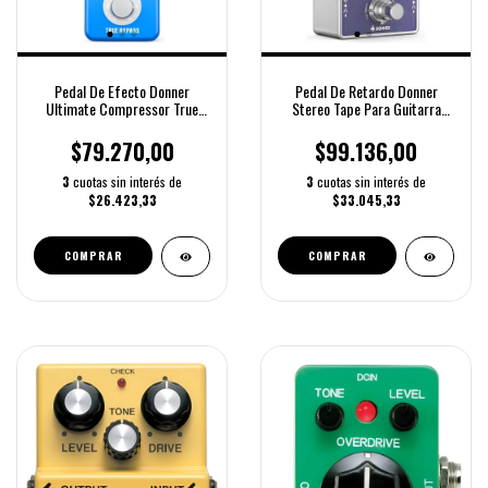
Pedal De Efecto Donner
Pedal De Retardo Donner
Ultimate Compressor True
Stereo Tape Para Guitarra
Bypass
Eléctrica
$79.270,00
$99.136,00
3
cuotas sin interés de
3
cuotas sin interés de
$26.423,33
$33.045,33
COMPRAR
COMPRAR