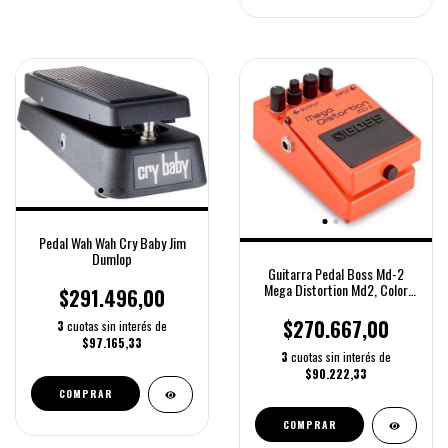
Pedal Wah Wah Cry Baby Jim
Dumlop
Guitarra Pedal Boss Md-2
Mega Distortion Md2, Color
$291.496,00
Rojo
$270.667,00
3
cuotas sin interés de
$97.165,33
3
cuotas sin interés de
$90.222,33
COMPRAR
COMPRAR