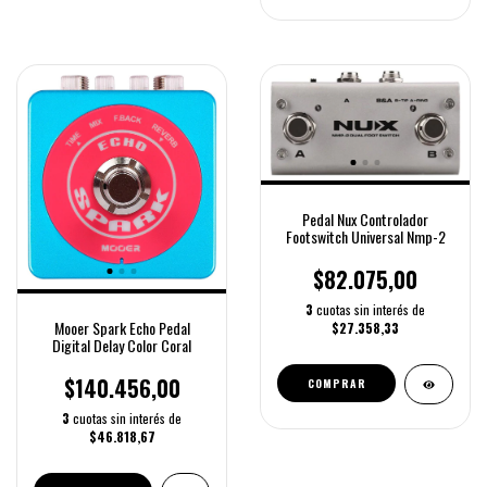
Pedal Nux Controlador
Footswitch Universal Nmp-2
$82.075,00
3
cuotas sin interés de
Mooer Spark Echo Pedal
$27.358,33
Digital Delay Color Coral
$140.456,00
COMPRAR
3
cuotas sin interés de
$46.818,67