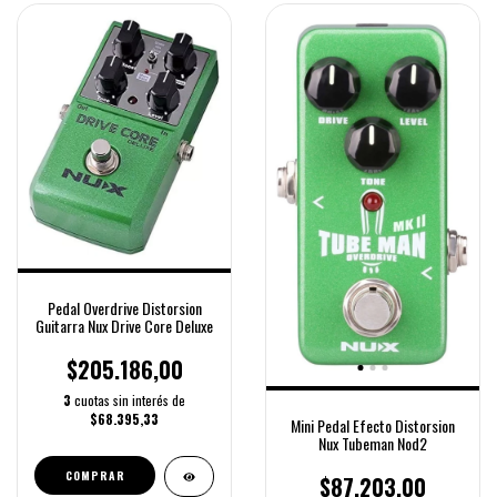
Pedal Overdrive Distorsion
Guitarra Nux Drive Core Deluxe
$205.186,00
3
cuotas sin interés de
$68.395,33
Mini Pedal Efecto Distorsion
Nux Tubeman Nod2
COMPRAR
$87.203,00