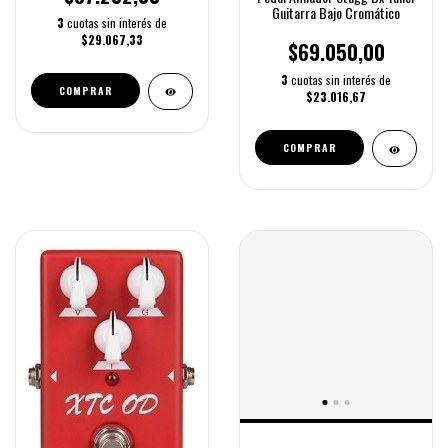
Guitarra Bajo Cromático
3
cuotas sin interés de
$29.067,33
$69.050,00
3
cuotas sin interés de
COMPRAR
$23.016,67