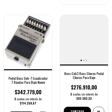
Boss Ceb3 Bass Chorus Pedal
Chorus Para Bajo
Pedal Boss Geb-7 Ecualizador
7 Bandas Para Bajo Nuevo
$276.910,00
$342.779,00
3
cuotas sin interés de
$92.303,33
3
cuotas sin interés de
$114.259,67
COMPRAR