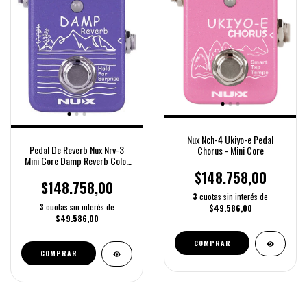
Nux Nch-4 Ukiyo-e Pedal
Pedal De Reverb Nux Nrv-3
Chorus - Mini Core
Mini Core Damp Reverb Color
Morado
$148.758,00
$148.758,00
3
cuotas sin interés de
3
cuotas sin interés de
$49.586,00
$49.586,00
COMPRAR
COMPRAR