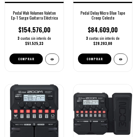
Pedal Wah Volumen Valeton
Pedal Delay Micro Blue Tape
Ep-1 Surge Guitarra Eléctrica
Creep Celeste
$154.576,00
$84.609,00
3
cuotas sin interés de
3
cuotas sin interés de
$51.525,33
$28.203,00
COMPRAR
COMPRAR