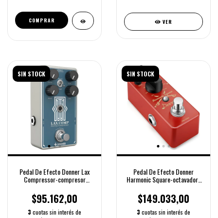
COMPRAR
VER
SIN STOCK
SIN STOCK
Pedal De Efecto Donner Lax
Pedal De Efecto Donner
Compressor-compresor
Harmonic Square-octavador-
Analogico
true Bypass
$95.162,00
$149.033,00
3
cuotas sin interés de
3
cuotas sin interés de