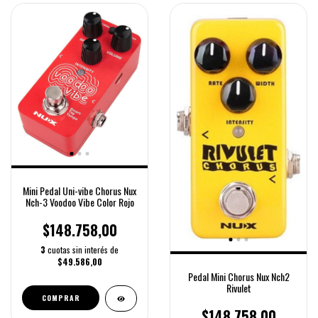
Mini Pedal Uni-vibe Chorus Nux
Nch-3 Voodoo Vibe Color Rojo
$148.758,00
3
cuotas sin interés de
$49.586,00
Pedal Mini Chorus Nux Nch2
Rivulet
COMPRAR
$148.758,00