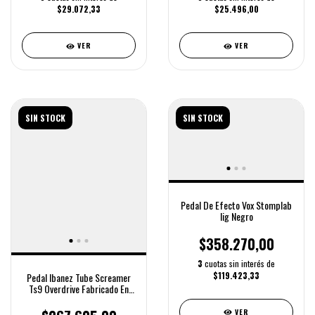
$29.072,33
$25.496,00
VER
VER
SIN STOCK
SIN STOCK
Pedal De Efecto Vox Stomplab
Iig Negro
$358.270,00
3
cuotas sin interés de
$119.423,33
Pedal Ibanez Tube Screamer
Ts9 Overdrive Fabricado En
Japón
VER