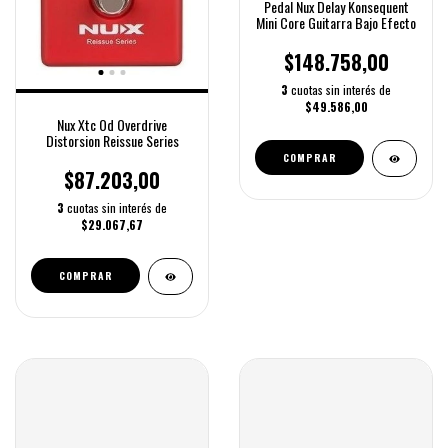
Pedal Nux Delay Konsequent
Mini Core Guitarra Bajo Efecto
$148.758,00
3
cuotas sin interés de
$49.586,00
Nux Xtc Od Overdrive
Distorsion Reissue Series
COMPRAR
$87.203,00
3
cuotas sin interés de
$29.067,67
COMPRAR