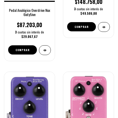
$148.758,00
3
cuotas sin interés de
Pedal Analógico Overdrive Nux
$49.586,00
6ixty5ive
$87.203,00
COMPRAR
3
cuotas sin interés de
$29.067,67
COMPRAR