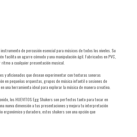
nstrumento de percusión esencial para músicos de todos los niveles. Su
ién facilita un agarre cómodo y una manipulación ágil. Fabricados en PVC,
r ritmo a cualquier presentación musical.
es y aficionados que desean experimentar con texturas sonoras
ción en pequeñas orquestas, grupos de música infantil o sesiones de
 en una herramienta ideal para explorar la música de manera creativa.
sonido, los HUEVITOS Egg Shakers son perfectos tanto para tocar en
na nueva dimensión a tus presentaciones y mejora tu interpretación
eño ergonómico y duradero, estos shakers son una opción que