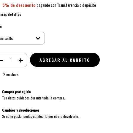
5% de descuento
pagando con Transferencia o depósito
 más detalles
or
2
en stock
Compra protegida
Tus datos cuidados durante toda la compra.
Cambios y devoluciones
Si no te gusta, podés cambiarlo por otro o devolverlo.