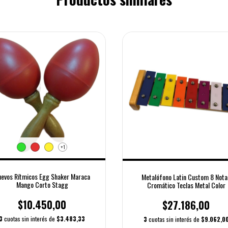
+1
evos Rítmicos Egg Shaker Maraca
Metalófono Latin Custom 8 Nota
Mango Corto Stagg
Cromático Teclas Metal Color
$10.450,00
$27.186,00
3
cuotas sin interés de
$3.483,33
3
cuotas sin interés de
$9.062,0