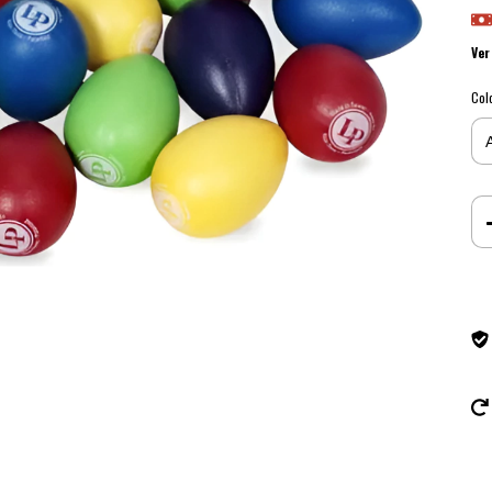
Ver
Col