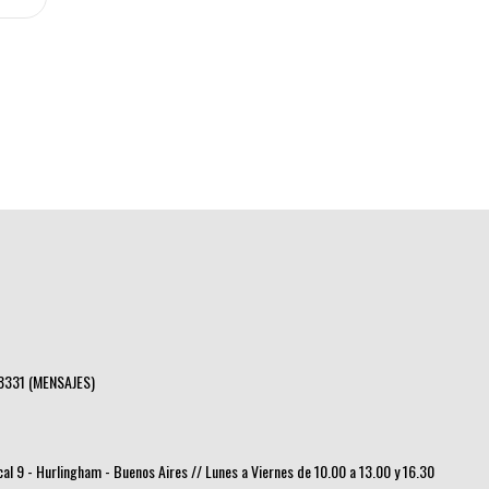
8331 (MENSAJES)
ocal 9 - Hurlingham - Buenos Aires // Lunes a Viernes de 10.00 a 13.00 y 16.30