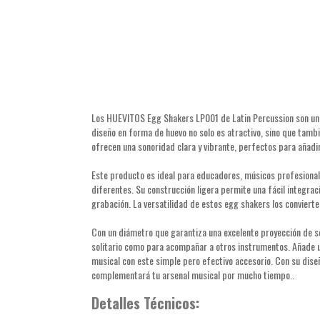
Los HUEVITOS Egg Shakers LP001 de Latin Percussion son un i
diseño en forma de huevo no solo es atractivo, sino que tamb
ofrecen una sonoridad clara y vibrante, perfectos para añadi
Este producto es ideal para educadores, músicos profesional
diferentes. Su construcción ligera permite una fácil integra
grabación. La versatilidad de estos egg shakers los convierte
Con un diámetro que garantiza una excelente proyección de 
solitario como para acompañar a otros instrumentos. Añade u
musical con este simple pero efectivo accesorio. Con su dis
complementará tu arsenal musical por mucho tiempo..
Detalles Técnicos: