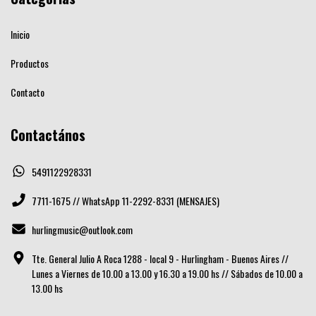
Inicio
Productos
Contacto
Contactános
5491122928331
7711-1675 // WhatsApp 11-2292-8331 (MENSAJES)
hurlingmusic@outlook.com
Tte. General Julio A Roca 1288 - local 9 - Hurlingham - Buenos Aires //
Lunes a Viernes de 10.00 a 13.00 y 16.30 a 19.00 hs // Sábados de 10.00 a
13.00 hs