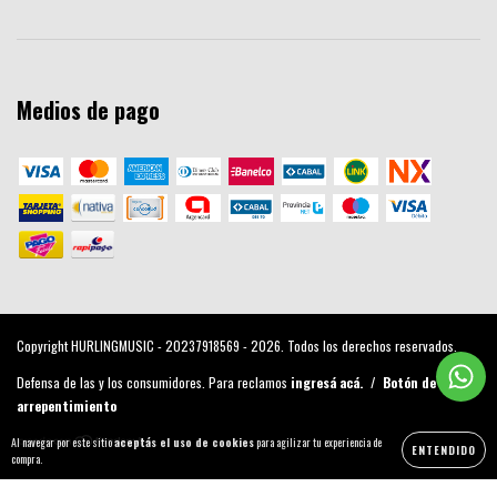
Medios de pago
Copyright HURLINGMUSIC - 20237918569 - 2026. Todos los derechos reservados.
Defensa de las y los consumidores. Para reclamos
ingresá acá.
/
Botón de
arrepentimiento
Al navegar por este sitio
aceptás el uso de cookies
para agilizar tu experiencia de
ENTENDIDO
compra.