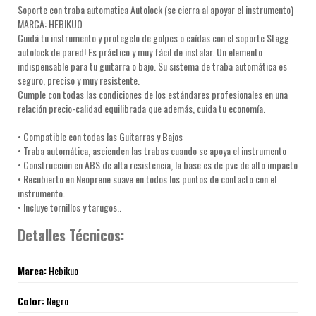
Soporte con traba automatica Autolock (se cierra al apoyar el instrumento)
MARCA: HEBIKUO
Cuidá tu instrumento y protegelo de golpes o caídas con el soporte Stagg
autolock de pared! Es práctico y muy fácil de instalar. Un elemento
indispensable para tu guitarra o bajo. Su sistema de traba automática es
seguro, preciso y muy resistente.
Cumple con todas las condiciones de los estándares profesionales en una
relación precio-calidad equilibrada que además, cuida tu economía.
• Compatible con todas las Guitarras y Bajos
• Traba automática, ascienden las trabas cuando se apoya el instrumento
• Construcción en ABS de alta resistencia, la base es de pvc de alto impacto
• Recubierto en Neoprene suave en todos los puntos de contacto con el
instrumento.
• Incluye tornillos y tarugos..
Detalles Técnicos:
Marca:
Hebikuo
Color:
Negro