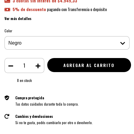
3
cuotas sin interés de
$4.945,33
5% de descuento
pagando con Transferencia o depósito
Ver más detalles
Color
8
en stock
Compra protegida
Tus datos cuidados durante toda la compra.
Cambios y devoluciones
Si no te gusta, podés cambiarlo por otro o devolverlo.