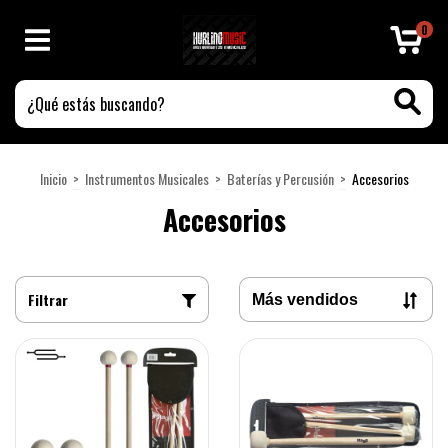
0
Inicio
>
Instrumentos Musicales
>
Baterías y Percusión
>
Accesorios
Accesorios
Filtrar