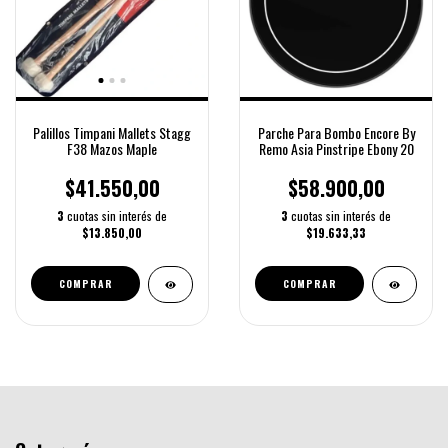
Palillos Timpani Mallets Stagg
Parche Para Bombo Encore By
F38 Mazos Maple
Remo Asia Pinstripe Ebony 20
$41.550,00
$58.900,00
3
cuotas sin interés de
3
cuotas sin interés de
$13.850,00
$19.633,33
COMPRAR
COMPRAR