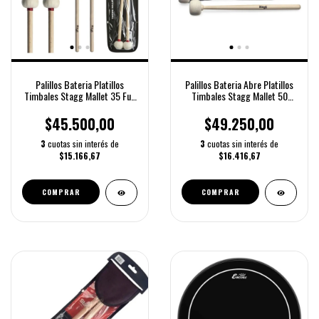
Palillos Bateria Platillos
Palillos Bateria Abre Platillos
Timbales Stagg Mallet 35 Full
Timbales Stagg Mallet 50
Color Natural
Color Marrón Claro Tamaño 5a
$45.500,00
$49.250,00
3
cuotas sin interés de
3
cuotas sin interés de
$15.166,67
$16.416,67
COMPRAR
COMPRAR