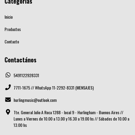
Categorías
Inicio
Productos
Contacto
Contactános
5491122928331
7711-1675 // WhatsApp 11-2292-8331 (MENSAJES)
hurlingmusic@outlook.com
Tte. General Julio A Roca 1288 - local 9 - Hurlingham - Buenos Aires //
Lunes a Viernes de 10.00 a 13.00 y 16.30 a 19.00 hs // Sábados de 10.00 a
13.00 hs