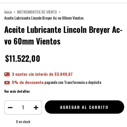
Inicio
>
INSTRUMENTOS DE VIENTO
>
Aceite Lubricante Lincoln Breyer Ac-vo 60mm Vientos
Aceite Lubricante Lincoln Breyer Ac-
vo 60mm Vientos
$11.522,00
3
cuotas sin interés de
$3.840,67
5% de descuento
pagando con Transferencia o depósito
Ver más detalles
8
en stock