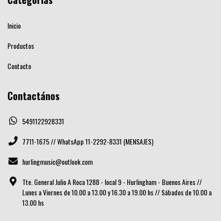
Inicio
Productos
Contacto
Contactános
5491122928331
7711-1675 // WhatsApp 11-2292-8331 (MENSAJES)
hurlingmusic@outlook.com
Tte. General Julio A Roca 1288 - local 9 - Hurlingham - Buenos Aires //
Lunes a Viernes de 10.00 a 13.00 y 16.30 a 19.00 hs // Sábados de 10.00 a
13.00 hs