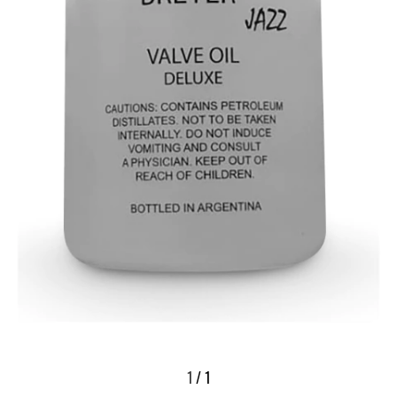
1
/
1