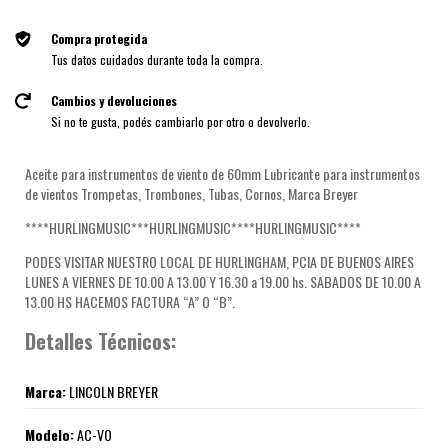
Compra protegida
Tus datos cuidados durante toda la compra.
Cambios y devoluciones
Si no te gusta, podés cambiarlo por otro o devolverlo.
Aceite para instrumentos de viento de 60mm Lubricante para instrumentos
de vientos Trompetas, Trombones, Tubas, Cornos, Marca Breyer
****HURLINGMUSIC***HURLINGMUSIC****HURLINGMUSIC****
PODES VISITAR NUESTRO LOCAL DE HURLINGHAM, PCIA DE BUENOS AIRES
LUNES A VIERNES DE 10.00 A 13.00 Y 16.30 a 19.00 hs. SABADOS DE 10.00 A
13.00 HS HACEMOS FACTURA “A” O “B”.
Detalles Técnicos:
Marca:
LINCOLN BREYER
Modelo:
AC-VO