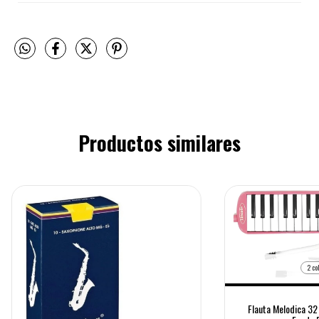
Productos similares
2 co
Flauta Melodica 32 