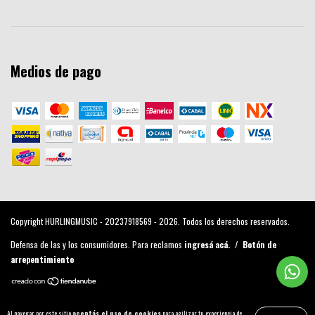
Medios de pago
Copyright HURLINGMUSIC - 20237918569 - 2026. Todos los derechos reservados.
Defensa de las y los consumidores. Para reclamos
ingresá acá.
/
Botón de
arrepentimiento
Al navegar por este sitio
aceptás el uso de cookies
para agilizar tu experiencia de