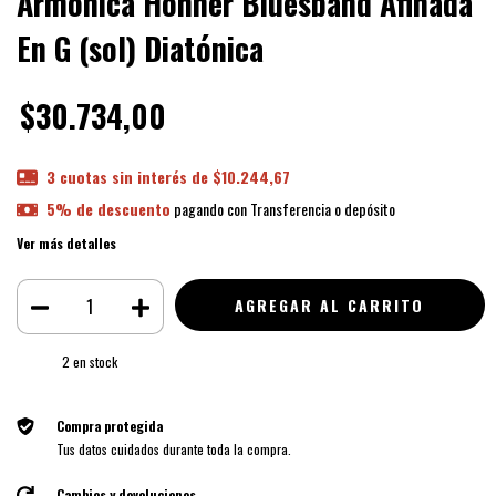
Armonica Hohner Bluesband Afinada
En G (sol) Diatónica
$30.734,00
3
cuotas sin interés de
$10.244,67
5% de descuento
pagando con Transferencia o depósito
Ver más detalles
2
en stock
Compra protegida
Tus datos cuidados durante toda la compra.
Cambios y devoluciones