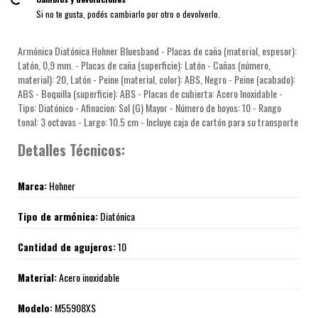
Si no te gusta, podés cambiarlo por otro o devolverlo.
Armónica Diatónica Hohner Bluesband - Placas de caña (material, espesor):
Latón, 0,9 mm. - Placas de caña (superficie): Latón - Cañas (número,
material): 20, Latón - Peine (material, color): ABS, Negro - Peine (acabado):
ABS - Boquilla (superficie): ABS - Placas de cubierta: Acero Inoxidable -
Tipo: Diatónico - Afinacion: Sol (G) Mayor - Número de hoyos: 10 - Rango
tonal: 3 octavas - Largo: 10.5 cm - Incluye caja de cartón para su transporte
Detalles Técnicos:
Marca:
Hohner
Tipo de armónica:
Diatónica
Cantidad de agujeros:
10
Material:
Acero inoxidable
Modelo:
M55908XS