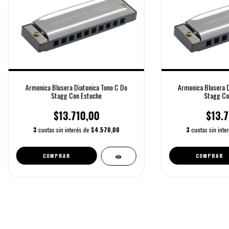
Armonica Blusera Diatonica Tono C Do
Armonica Blusera D
Stagg Con Estuche
Stagg Co
$13.710,00
$13.7
3
cuotas sin interés de
$4.570,00
3
cuotas sin inte