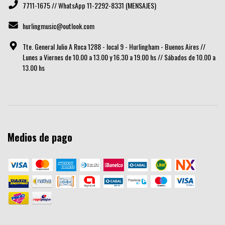
7711-1675 // WhatsApp 11-2292-8331 (MENSAJES)
hurlingmusic@outlook.com
Tte. General Julio A Roca 1288 - local 9 - Hurlingham - Buenos Aires //
Lunes a Viernes de 10.00 a 13.00 y 16.30 a 19.00 hs // Sábados de 10.00 a
13.00 hs
Medios de pago