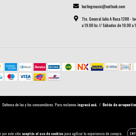
hurlingmusic@outlook.com
Tte. General Julio A Roca 1288 - l
a 19.00 hs // Sábados de 10.00 a 
Defensa de las y los consumidores. Para reclamos
ingresá acá.
/
Botón de arrepenti
r por este sitio
aceptás el uso de cookies
para agilizar tu experiencia de compra.
ENT