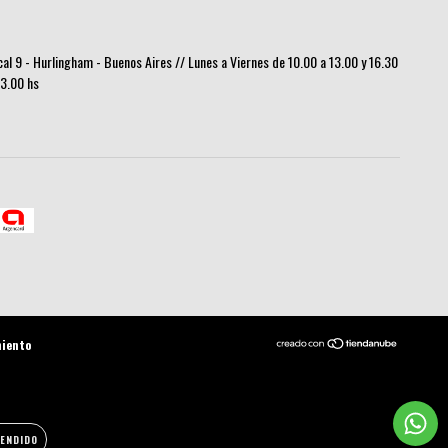
ocal 9 - Hurlingham - Buenos Aires // Lunes a Viernes de 10.00 a 13.00 y 16.30
13.00 hs
miento
ENDIDO