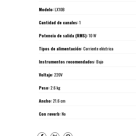
Modelo:
LX10B
Cantidad de canales:
1
Potencia de salida (RMS):
10 W
Tipos de alimentación:
Corriente eléctrica
Instrumentos recomendados:
Bajo
Voltaje:
220V
Peso:
2.6 kg
Ancho:
21.6 cm
Con reverb:
No