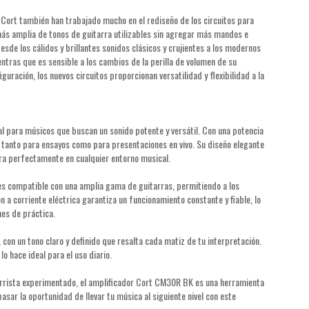
e Cort también han trabajado mucho en el rediseño de los circuitos para
ás amplia de tonos de guitarra utilizables sin agregar más mandos e
desde los cálidos y brillantes sonidos clásicos y crujientes a los modernos
ntras que es sensible a los cambios de la perilla de volumen de su
iguración, los nuevos circuitos proporcionan versatilidad y flexibilidad a la
al para músicos que buscan un sonido potente y versátil. Con una potencia
 tanto para ensayos como para presentaciones en vivo. Su diseño elegante
egra perfectamente en cualquier entorno musical.
s compatible con una amplia gama de guitarras, permitiendo a los
n a corriente eléctrica garantiza un funcionamiento constante y fiable, lo
es de práctica.
 con un tono claro y definido que resalta cada matiz de tu interpretación.
o hace ideal para el uso diario.
arrista experimentado, el amplificador Cort CM30R BK es una herramienta
pasar la oportunidad de llevar tu música al siguiente nivel con este