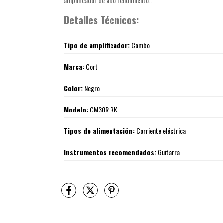
amplificador de alto rendimiento..
Detalles Técnicos:
Tipo de amplificador:
Combo
Marca:
Cort
Color:
Negro
Modelo:
CM30R BK
Tipos de alimentación:
Corriente eléctrica
Instrumentos recomendados:
Guitarra