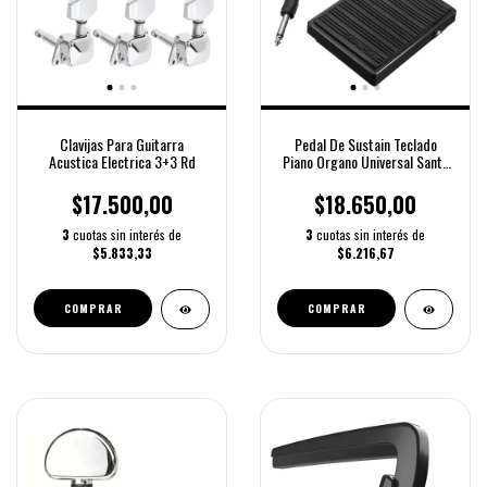
Clavijas Para Guitarra
Pedal De Sustain Teclado
Acustica Electrica 3+3 Rd
Piano Organo Universal Santa
Cruz
$17.500,00
$18.650,00
3
cuotas sin interés de
3
cuotas sin interés de
$5.833,33
$6.216,67
COMPRAR