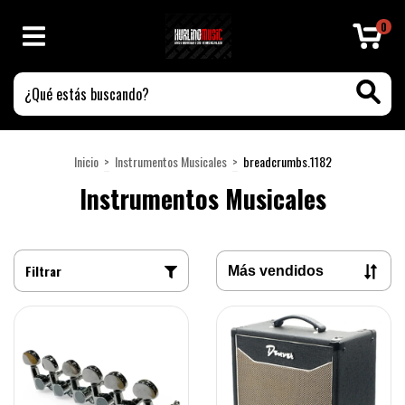
0
Inicio
>
Instrumentos Musicales
>
breadcrumbs.1182
Instrumentos Musicales
Filtrar