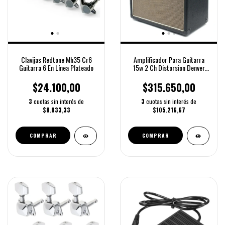
Clavijas Redtone Mh35 Cr6
Amplificador Para Guitarra
Guitarra 6 En Línea Plateado
15w 2 Ch Distorsion Denver
Gx15
$24.100,00
$315.650,00
3
cuotas sin interés de
3
cuotas sin interés de
$8.033,33
$105.216,67
COMPRAR
COMPRAR