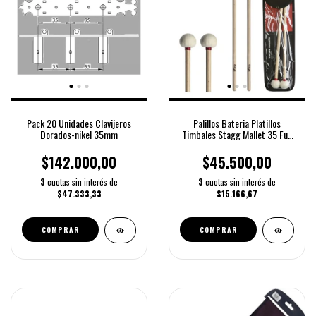
Pack 20 Unidades Clavijeros
Palillos Bateria Platillos
Dorados-nikel 35mm
Timbales Stagg Mallet 35 Full
Color Natural
$142.000,00
$45.500,00
3
cuotas sin interés de
3
cuotas sin interés de
$47.333,33
$15.166,67
COMPRAR
COMPRAR