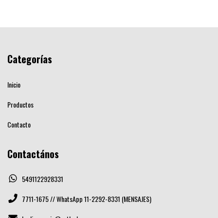
Categorías
Inicio
Productos
Contacto
Contactános
5491122928331
7711-1675 // WhatsApp 11-2292-8331 (MENSAJES)