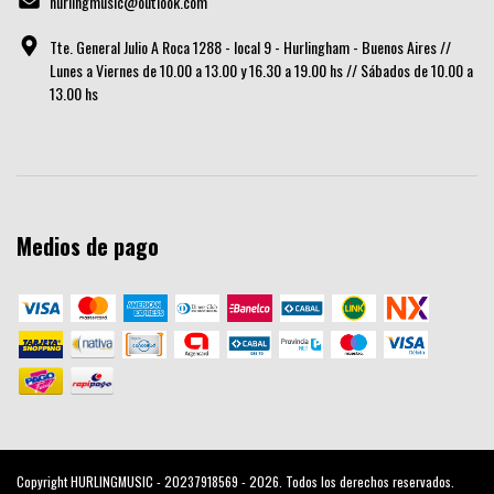
hurlingmusic@outlook.com
Tte. General Julio A Roca 1288 - local 9 - Hurlingham - Buenos Aires //
Lunes a Viernes de 10.00 a 13.00 y 16.30 a 19.00 hs // Sábados de 10.00 a
13.00 hs
Medios de pago
Copyright HURLINGMUSIC - 20237918569 - 2026. Todos los derechos reservados.