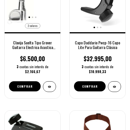
2 colores
Clavija Suelta Tipo Grover
Capo Daddario Pwcp-16 Capo
Guitarra Electrica Acustica
Lite Para Guitarra Clásica
3+3
$6.500,00
$32.995,00
3
cuotas sin interés de
3
cuotas sin interés de
$2.166,67
$10.998,33
COMPRAR