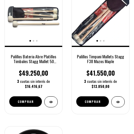
Palillos Bateria Abre Platillos
Palillos Timpani Mallets Stagg
Timbales Stagg Mallet 50
F38 Mazos Maple
Color Marrón Claro Tamaño 5a
$49.250,00
$41.550,00
3
cuotas sin interés de
3
cuotas sin interés de
$16.416,67
$13.850,00
COMPRAR
COMPRAR