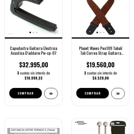
Capodastro Guitarra Electrica
Planet Waves Pws109 Tahalí
Acustica D'addario Pw-cp-07
Tali Correa Strap Guitarra
Bajo
$32.995,00
$19.560,00
3
cuotas sin interés de
3
cuotas sin interés de
$10.998,33
$6.520,00
COMPRAR