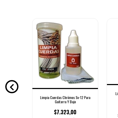
L
Limpia Cuerdas Chrömos Sv-12 Para
Guitarra Y Bajo
$7.323,00