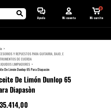
0
Ayuda
Mi cuenta
Mi carrito
io
>
ESORIOS Y REPUESTOS PARA GUITARRA, BAJO, E
STRUMENTOS DE CUERDA
LIQUIDOS LIMPIADORES
>
ite De Limón Dunlop 65 Para Diapasòn
ceite De Limón Dunlop 65
ara Diapasòn
35.414,00