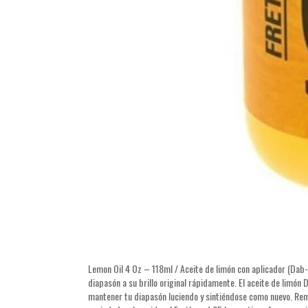
Lemon Oil 4 Oz – 118ml / Aceite de limón con aplicador (Dab-O
diapasón a su brillo original rápidamente. El aceite de limón
mantener tu diapasón luciendo y sintiéndose como nuevo. Remue