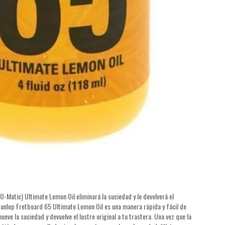
-Matic) Ultimate Lemon Oil eliminará la suciedad y le devolverá el
 Dunlop Fretboard 65 Ultimate Lemon Oil es una manera rápida y fácil de
ve la suciedad y devuelve el lustre original a tu trastera. Una vez que la