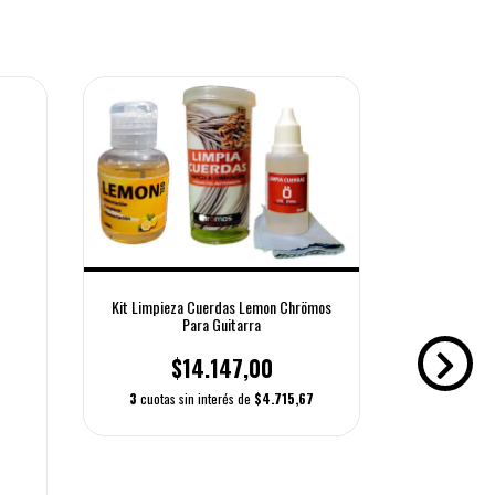
Kit Limpieza Cuerdas Lemon Chrömos
Para Guitarra
$14.147,00
3
cuotas sin interés de
$4.715,67