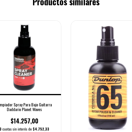
Productos similares
impiador Spray Para Bajo Guitarra
Daddario Planet Waves
$14.257,00
3
cuotas sin interés de
$4.752,33