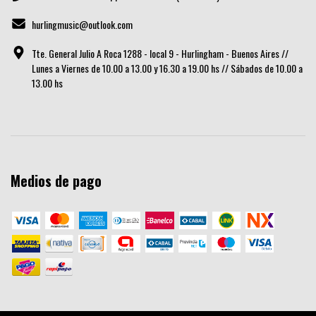
hurlingmusic@outlook.com
Tte. General Julio A Roca 1288 - local 9 - Hurlingham - Buenos Aires //
Lunes a Viernes de 10.00 a 13.00 y 16.30 a 19.00 hs // Sábados de 10.00 a
13.00 hs
Medios de pago