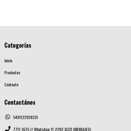
Categorías
Inicio
Productos
Contacto
Contactános
5491122928331
7711-1675 // WhatsApp 11-2292-8331 (MENSAJES)