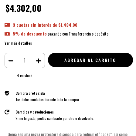
$4.302,00
3
cuotas sin interés de
$1.434,00
5% de descuento
pagando con Transferencia o depósito
Ver más detalles
4
en stock
Compra protegida
Tus datos cuidados durante toda la compra.
Cambios y devoluciones
Si no te gusta, podés cambiarlo por otro o devolverlo.
Goma espuma negra protectora diseñada para reducír el “popeo”, así como