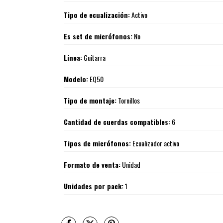
Tipo de ecualización:
Activo
Es set de micrófonos:
No
Línea:
Guitarra
Modelo:
EQ50
Tipo de montaje:
Tornillos
Cantidad de cuerdas compatibles:
6
Tipos de micrófonos:
Ecualizador activo
Formato de venta:
Unidad
Unidades por pack:
1