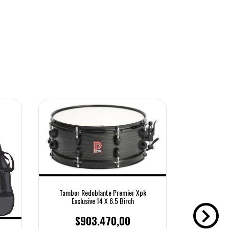
Tambor Redoblante Premier Xpk
Exclusive 14 X 6.5 Birch
$903.470,00