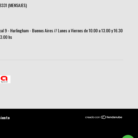
8331 (MENSAJES)
ocal 9 - Hurlingham - Buenos Aires // Lunes a Viernes de 10.00 a 13.00 y 16.30
13.00 hs
miento