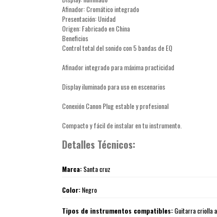
Afinador: Cromático integrado
Presentación: Unidad
Origen: Fabricado en China
Beneficios
Control total del sonido con 5 bandas de EQ
Afinador integrado para máxima practicidad
Display iluminado para uso en escenarios
Conexión Canon Plug estable y profesional
Compacto y fácil de instalar en tu instrumento.
Detalles Técnicos:
Marca:
Santa cruz
Color:
Negro
Tipos de instrumentos compatibles:
Guitarra criolla 