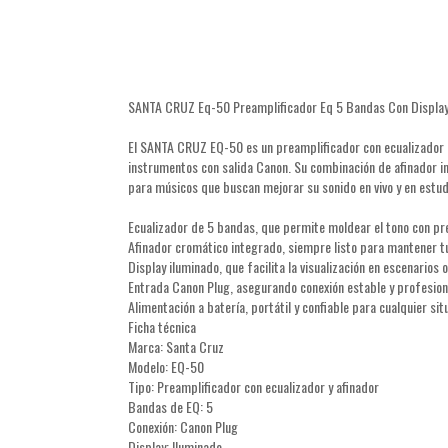
SANTA CRUZ Eq-50 Preamplificador Eq 5 Bandas Con Display
El SANTA CRUZ EQ-50 es un preamplificador con ecualizador d
instrumentos con salida Canon. Su combinación de afinador int
para músicos que buscan mejorar su sonido en vivo y en estud
Ecualizador de 5 bandas, que permite moldear el tono con pre
Afinador cromático integrado, siempre listo para mantener t
Display iluminado, que facilita la visualización en escenarios 
Entrada Canon Plug, asegurando conexión estable y profesion
Alimentación a batería, portátil y confiable para cualquier sit
Ficha técnica
Marca: Santa Cruz
Modelo: EQ-50
Tipo: Preamplificador con ecualizador y afinador
Bandas de EQ: 5
Conexión: Canon Plug
Display: Iluminado