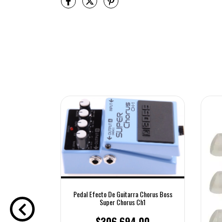
Pedal Efecto De Guitarra Chorus Boss
Super Chorus Ch1
$306.694,00