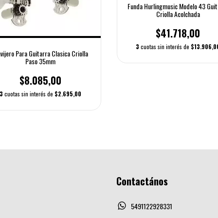
Funda Hurlingmusic Modelo 43 Guit
Criolla Acolchada
$41.718,00
3
cuotas sin interés de
$13.906,0
vijero Para Guitarra Clasica Criolla
Paso 35mm
$8.085,00
3
cuotas sin interés de
$2.695,00
Contactános
5491122928331