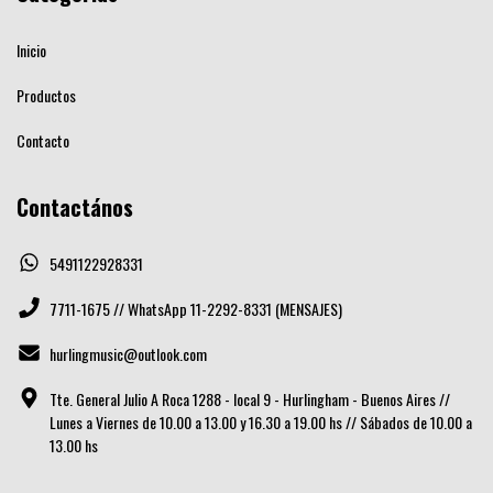
Inicio
Productos
Contacto
Contactános
5491122928331
7711-1675 // WhatsApp 11-2292-8331 (MENSAJES)
hurlingmusic@outlook.com
Tte. General Julio A Roca 1288 - local 9 - Hurlingham - Buenos Aires //
Lunes a Viernes de 10.00 a 13.00 y 16.30 a 19.00 hs // Sábados de 10.00 a
13.00 hs