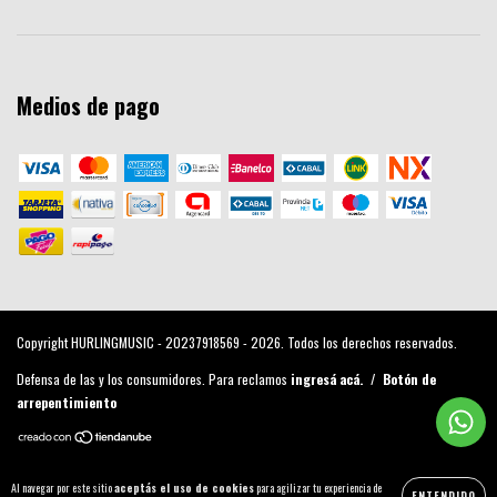
Medios de pago
Copyright HURLINGMUSIC - 20237918569 - 2026. Todos los derechos reservados.
Defensa de las y los consumidores. Para reclamos
ingresá acá.
/
Botón de
arrepentimiento
Al navegar por este sitio
aceptás el uso de cookies
para agilizar tu experiencia de
ENTENDIDO