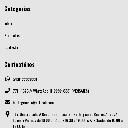
Categorías
Inicio
Productos
Contacto
Contactános
5491122928331
7711-1675 // WhatsApp 11-2292-8331 (MENSAJES)
hurlingmusic@outlook.com
Tte. General Julio A Roca 1288 - local 9 - Hurlingham - Buenos Aires //
Lunes a Viernes de 10.00 a 13.00 y 16.30 a 19.00 hs // Sábados de 10.00 a
13.00 hs