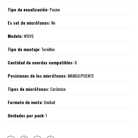
Tipo de ecualización:
Pasivo
Es set de micrófonos:
No
Modelo:
WOVS
Tipo de montaje:
Tornillos
Cantidad de cuerdas compatibles:
6
Posiciones de los micrófonos:
MANGO/PUENTE
Tipos de micrófonos:
Cerâmico
Formato de venta:
Unidad
Unidades por pack:
1