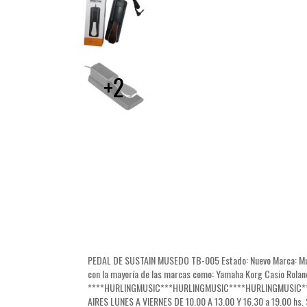
+2
PEDAL DE SUSTAIN MUSEDO TB-005 Estado: Nuevo Marca: Musedo
con la mayoría de las marcas como: Yamaha Korg Casio Rolan
****HURLINGMUSIC***HURLINGMUSIC****HURLINGMUSIC***
AIRES LUNES A VIERNES DE 10.00 A 13.00 Y 16.30 a 19.00 h