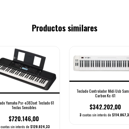
Productos similares
Teclado Controlador Midi Usb Sam
Carbon Kc-61
ado Yamaha Psr-e383set Teclado 61
$342.202,00
Teclas Sensibles
3
cuotas sin interés de
$114.067,
$720.146,00
cuotas sin interés de
$120.024,33