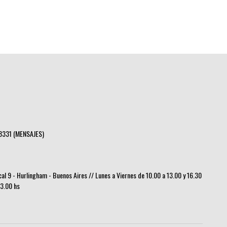
8331 (MENSAJES)
ocal 9 - Hurlingham - Buenos Aires // Lunes a Viernes de 10.00 a 13.00 y 16.30
13.00 hs