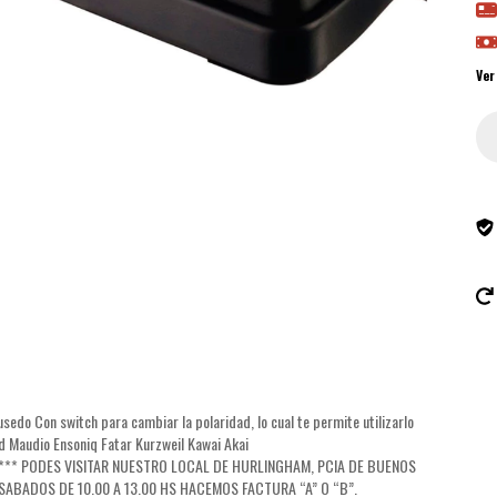
Ver
 Con switch para cambiar la polaridad, lo cual te permite utilizarlo
d Maudio Ensoniq Fatar Kurzweil Kawai Akai
* PODES VISITAR NUESTRO LOCAL DE HURLINGHAM, PCIA DE BUENOS
s. SABADOS DE 10.00 A 13.00 HS HACEMOS FACTURA “A” O “B”.