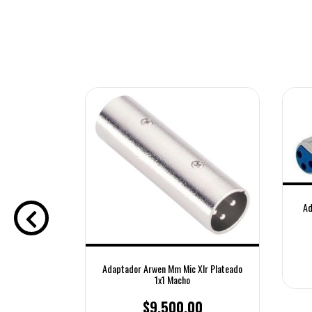
Ad
Adaptador Arwen Mm Mic Xlr Plateado
1x1 Macho
15cm Diámetro
$9.500,00