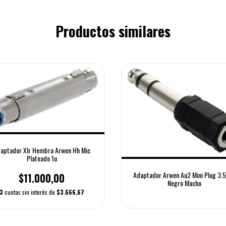
Productos similares
aptador Xlr Hembra Arwen Hh Mic
Plateado 1u
Adaptador Arwen Au2 Mini Plug 3
$11.000,00
Negro Macho
3
cuotas sin interés de
$3.666,67