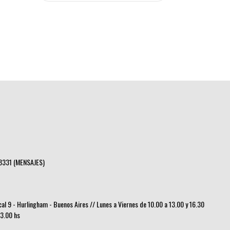
8331 (MENSAJES)
ocal 9 - Hurlingham - Buenos Aires // Lunes a Viernes de 10.00 a 13.00 y 16.30
13.00 hs