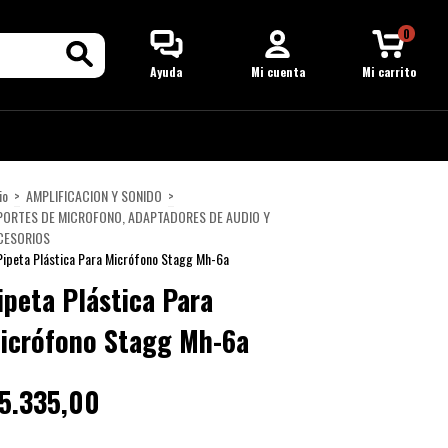
0
Ayuda
Mi cuenta
Mi carrito
io
>
AMPLIFICACION Y SONIDO
>
PORTES DE MICROFONO, ADAPTADORES DE AUDIO Y
CESORIOS
Pipeta Plástica Para Micrófono Stagg Mh-6a
ipeta Plástica Para
icrófono Stagg Mh-6a
5.335,00