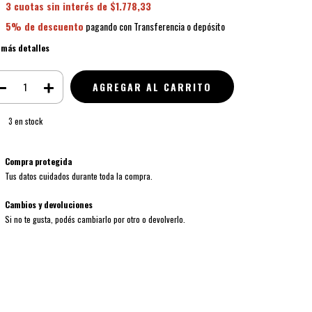
3
cuotas sin interés de
$1.778,33
5% de descuento
pagando con Transferencia o depósito
 más detalles
3
en stock
Compra protegida
Tus datos cuidados durante toda la compra.
Cambios y devoluciones
Si no te gusta, podés cambiarlo por otro o devolverlo.