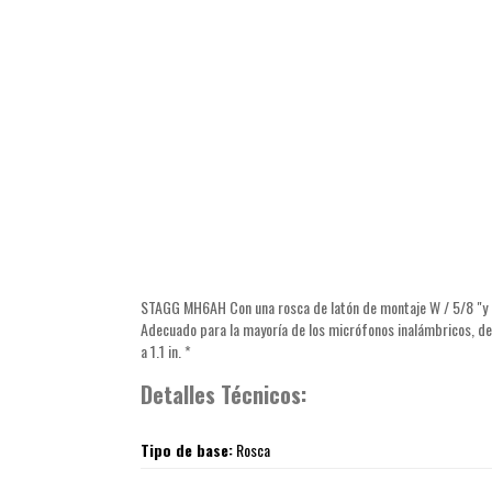
STAGG MH6AH Con una rosca de latón de montaje W / 5/8 "y un
Adecuado para la mayoría de los micrófonos inalámbricos, de
a 1.1 in. *
Detalles Técnicos:
Tipo de base:
Rosca