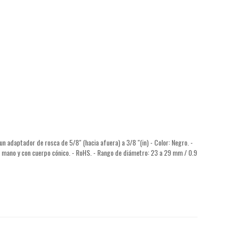
 adaptador de rosca de 5/8" (hacia afuera) a 3/8 "(in) - Color: Negro. -
 mano y con cuerpo cónico. - RoHS. - Rango de diámetro: 23 a 29 mm / 0.9