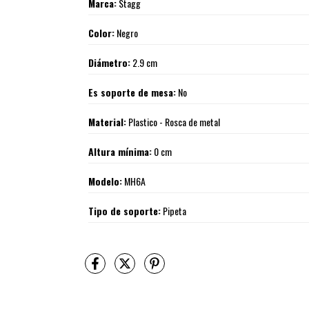
Marca:
Stagg
Color:
Negro
Diámetro:
2.9 cm
Es soporte de mesa:
No
Material:
Plastico - Rosca de metal
Altura mínima:
0 cm
Modelo:
MH6A
Tipo de soporte:
Pipeta