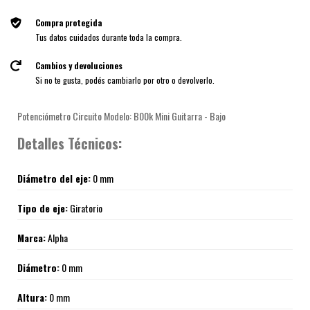
Compra protegida
Tus datos cuidados durante toda la compra.
Cambios y devoluciones
Si no te gusta, podés cambiarlo por otro o devolverlo.
Potenciómetro Circuito Modelo: B00k Mini Guitarra - Bajo
Detalles Técnicos:
Diámetro del eje:
0 mm
Tipo de eje:
Giratorio
Marca:
Alpha
Diámetro:
0 mm
Altura:
0 mm