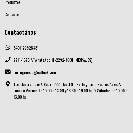
Productos
Contacto
Contactános
5491122928331
7711-1675 // WhatsApp 11-2292-8331 (MENSAJES)
hurlingmusic@outlook.com
Tte. General Julio A Roca 1288 - local 9 - Hurlingham - Buenos Aires //
Lunes a Viernes de 10.00 a 13.00 y 16.30 a 19.00 hs // Sábados de 10.00 a
13.00 hs