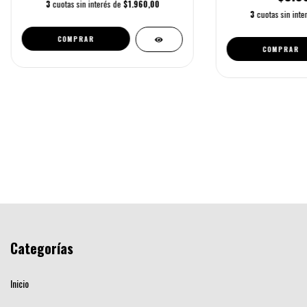
3
cuotas sin interés de
$1.960,00
3
cuotas sin int
Categorías
Inicio