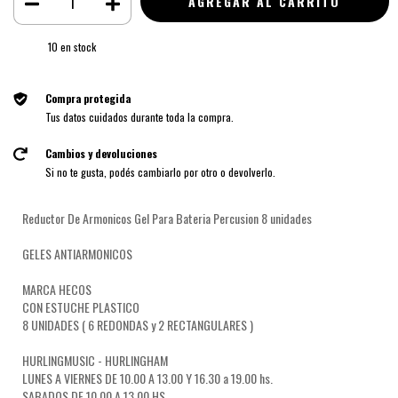
10
en stock
Compra protegida
Tus datos cuidados durante toda la compra.
Cambios y devoluciones
Si no te gusta, podés cambiarlo por otro o devolverlo.
Reductor De Armonicos Gel Para Bateria Percusion 8 unidades
GELES ANTIARMONICOS
MARCA HECOS
CON ESTUCHE PLASTICO
8 UNIDADES ( 6 REDONDAS y 2 RECTANGULARES )
HURLINGMUSIC - HURLINGHAM
LUNES A VIERNES DE 10.00 A 13.00 Y 16.30 a 19.00 hs.
SABADOS DE 10.00 A 13.00 HS