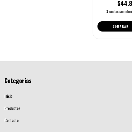
$44.8
3
cuotas sin inte
Categorías
Inicio
Productos
Contacto