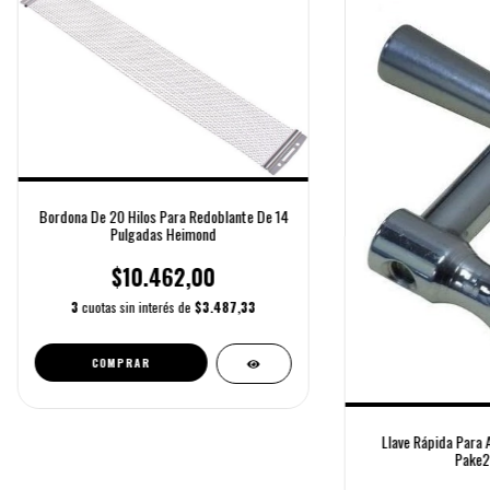
Bordona De 20 Hilos Para Redoblante De 14
Pulgadas Heimond
$10.462,00
3
cuotas sin interés de
$3.487,33
Llave Rápida Para A
Pake2