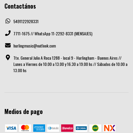
Contactános
5491122928331
7711-1675 // WhatsApp 11-2292-8331 (MENSAJES)
hurlingmusic@outlook.com
Tte. General Julio A Roca 1288 - local 9 - Hurlingham - Buenos Aires //
Lunes a Viernes de 10.00 a 13.00 y 16.30 a 19.00 hs // Sábados de 10.00 a
13.00 hs
Medios de pago