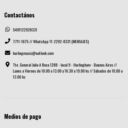
Contactános
5491122928331
7711-1675 // WhatsApp 11-2292-8331 (MENSAJES)
hurlingmusic@outlook.com
Tte. General Julio A Roca 1288 - local 9 - Hurlingham - Buenos Aires //
Lunes a Viernes de 10.00 a 13.00 y 16.30 a 19.00 hs // Sábados de 10.00 a
13.00 hs
Medios de pago