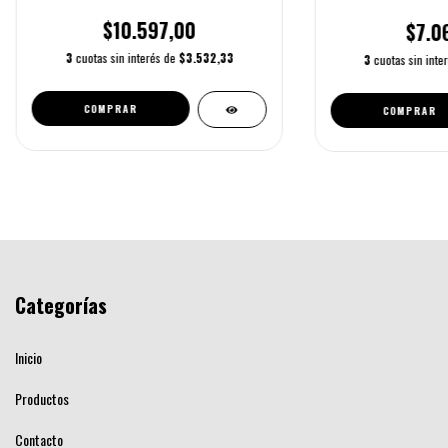
$10.597,00
$7.0
3
cuotas sin interés de
$3.532,33
3
cuotas sin inte
Categorías
Inicio
Productos
Contacto