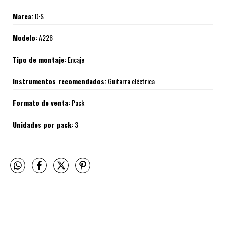
Marca:
D·S
Modelo:
A226
Tipo de montaje:
Encaje
Instrumentos recomendados:
Guitarra eléctrica
Formato de venta:
Pack
Unidades por pack:
3