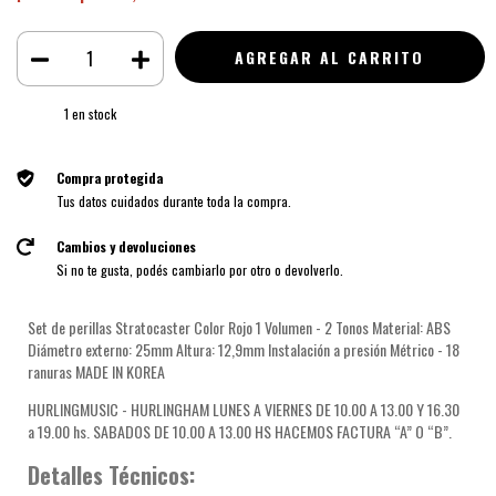
1
en stock
Compra protegida
Tus datos cuidados durante toda la compra.
Cambios y devoluciones
Si no te gusta, podés cambiarlo por otro o devolverlo.
Set de perillas Stratocaster Color Rojo 1 Volumen - 2 Tonos Material: ABS
Diámetro externo: 25mm Altura: 12,9mm Instalación a presión Métrico - 18
ranuras MADE IN KOREA
HURLINGMUSIC - HURLINGHAM LUNES A VIERNES DE 10.00 A 13.00 Y 16.30
a 19.00 hs. SABADOS DE 10.00 A 13.00 HS HACEMOS FACTURA “A” O “B”.
Detalles Técnicos: