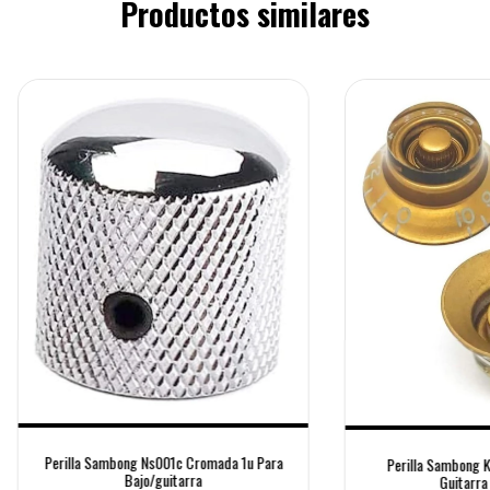
Productos similares
Perilla Sambong Ns001c Cromada 1u Para
Perilla Sambong 
Bajo/guitarra
Guitarra 