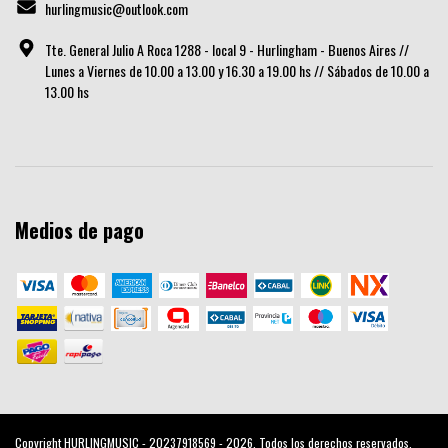
hurlingmusic@outlook.com
Tte. General Julio A Roca 1288 - local 9 - Hurlingham - Buenos Aires //
Lunes a Viernes de 10.00 a 13.00 y 16.30 a 19.00 hs // Sábados de 10.00 a
13.00 hs
Medios de pago
Copyright HURLINGMUSIC - 20237918569 - 2026. Todos los derechos reservados.