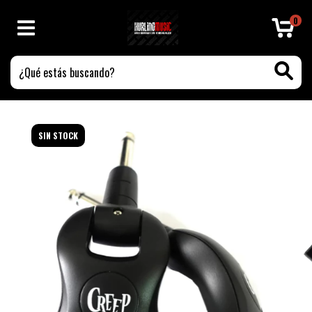
0
SIN STOCK