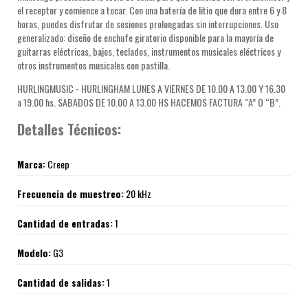
el receptor y comience a tocar. Con una batería de litio que dura entre 6 y 8
horas, puedes disfrutar de sesiones prolongadas sin interrupciones. Uso
generalizado: diseño de enchufe giratorio disponible para la mayoría de
guitarras eléctricas, bajos, teclados, instrumentos musicales eléctricos y
otros instrumentos musicales con pastilla.
HURLINGMUSIC - HURLINGHAM LUNES A VIERNES DE 10.00 A 13.00 Y 16.30
a 19.00 hs. SABADOS DE 10.00 A 13.00 HS HACEMOS FACTURA “A” O “B”.
Detalles Técnicos:
Marca:
Creep
Frecuencia de muestreo:
20 kHz
Cantidad de entradas:
1
Modelo:
G3
Cantidad de salidas:
1