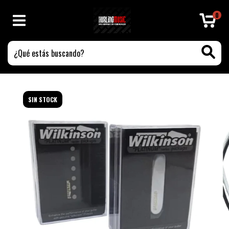
0
SIN STOCK