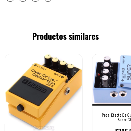
Productos similares
Pedal Efecto De Gu
Super Ch
$306.