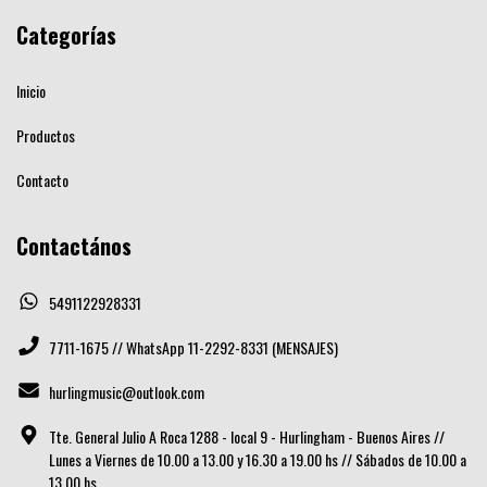
Categorías
Inicio
Productos
Contacto
Contactános
5491122928331
7711-1675 // WhatsApp 11-2292-8331 (MENSAJES)
hurlingmusic@outlook.com
Tte. General Julio A Roca 1288 - local 9 - Hurlingham - Buenos Aires //
Lunes a Viernes de 10.00 a 13.00 y 16.30 a 19.00 hs // Sábados de 10.00 a
13.00 hs