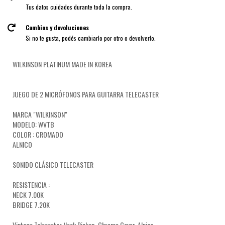
Tus datos cuidados durante toda la compra.
Cambios y devoluciones
Si no te gusta, podés cambiarlo por otro o devolverlo.
WILKINSON PLATINUM MADE IN KOREA
JUEGO DE 2 MICRÓFONOS PARA GUITARRA TELECASTER
MARCA "WILKINSON"
MODELO: WVTB
COLOR : CROMADO
ALNICO
SONIDO CLÁSICO TELECASTER
RESISTENCIA :
NECK 7.00K
BRIDGE 7.20K
Vintage Telecaster Neck Pickup, Chrome Cover, Alnico