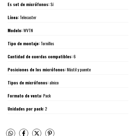
Es set de micrófonos:
Sí
Línea:
Telecaster
Modelo:
WVTN
Tipo de montaje:
Tornillos
Cantidad de cuerdas compatibles:
6
Posiciones de los micrófonos:
Mástil y puente
Tipos de micrófonos:
alnico
Formato de venta:
Pack
Unidades por pack:
2