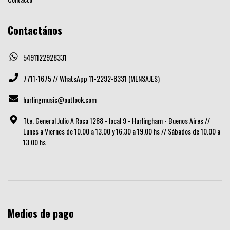
Contactános
5491122928331
7711-1675 // WhatsApp 11-2292-8331 (MENSAJES)
hurlingmusic@outlook.com
Tte. General Julio A Roca 1288 - local 9 - Hurlingham - Buenos Aires //
Lunes a Viernes de 10.00 a 13.00 y 16.30 a 19.00 hs // Sábados de 10.00 a
13.00 hs
Medios de pago