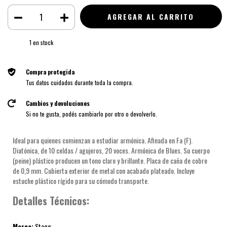
1
en stock
Compra protegida
Tus datos cuidados durante toda la compra.
Cambios y devoluciones
Si no te gusta, podés cambiarlo por otro o devolverlo.
Ideal para quienes comienzan a estudiar armónica. Afinada en Fa (F).
Diatónica, de 10 celdas / agujeros, 20 voces. Armónica de Blues. Su cuerpo
(peine) plástico producen un tono claro y brillante. Placa de caña de cobre
de 0,9 mm. Cubierta exterior de metal con acabado plateado. Incluye
estuche plástico rígido para su cómodo transporte.
Detalles Técnicos:
Marca:
Stagg