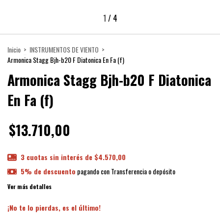
1
/
4
Inicio
>
INSTRUMENTOS DE VIENTO
>
Armonica Stagg Bjh-b20 F Diatonica En Fa (f)
Armonica Stagg Bjh-b20 F Diatonica
En Fa (f)
$13.710,00
3
cuotas sin interés de
$4.570,00
5% de descuento
pagando con Transferencia o depósito
Ver más detalles
¡No te lo pierdas, es el último!